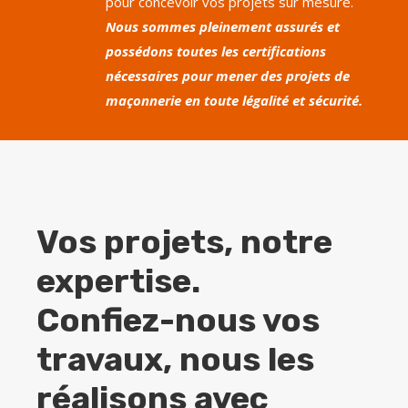
pour concevoir vos projets sur mesure.
Nous sommes pleinement assurés et
possédons toutes les certifications
nécessaires pour mener des projets de
maçonnerie en toute légalité et sécurité.
Vos projets, notre
expertise.
Confiez-nous vos
travaux, nous les
réalisons avec