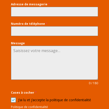
Adresse de messagerie
*
Numéro de téléphone
*
Message
0 / 180
Cases à cocher
*
J’ai lu et j’accepte la politique de confidentialité
Politique de confidentialité