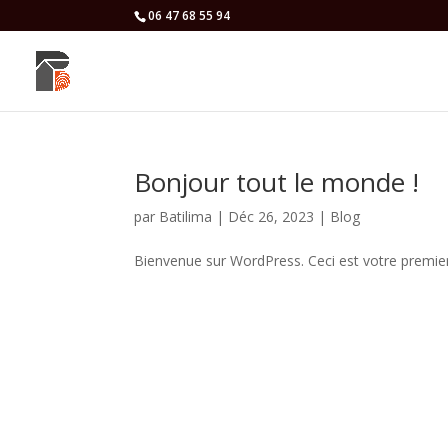
06 47 68 55 94
Bonjour tout le monde !
par
Batilima
|
Déc 26, 2023
|
Blog
Bienvenue sur WordPress. Ceci est votre premier 